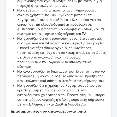
συμφωνίες που έχει συνάψει το ΠΑ με τρίτους για
παροχή ψηφιακών υπηρεσιών.
Να σέβεται την ιδιωτικότητα των πληροφοριών
άλλων χρηστών και να μην χρησιμοποιεί τον
λογαριασμό του η οποιοδήποτε άλλο μέσο για να
αποκτήσει μη εξουσιοδοτημένη πρόσβαση σε
εμπιστευτικά η προσωπικά δεδομένα καθώς και σε
συστήματα και ψηφιακούς πόρους του ΠΑ.
Να γνωρίζει ότι οι εξουσιοδοτημένοι διαχειριστές
συστημάτων του ΠΑ κατόπιν ενημέρωσης του χρήστη
μπορεί να εξετάσουν αρχεία σε ιδιαίτερες
περιπτώσεις και όχι ως πρακτική, email, εκτυπώσεις
με σκοπό τη διάγνωση και τη διόρθωση
προβλημάτων που αφορούν το υπολογιστικό
σύστημα.
Να αναγνωρίζει το δικαίωμα του Πανεπιστημίου να
περιορίσει ή να ακυρώσει το δικαίωμα πρόσβασης
στο υπολογιστικό σύστημα κατόπιν ενημέρωσης του.
Να γνωρίζει ότι η χρήση του λογαριασμού του για
δραστηριότητες που δεν συνάγουν με τον
εκπαιδευτικό χαρακτήρα του Πανεπιστημίου μπορεί
να επιφέρουν νομικές η άλλες κυρώσεις σύμφωνα
με την Ελληνική η και Διεθνή Νομοθεσία.
Δραστηριότητες που απαγορεύονται ρητά