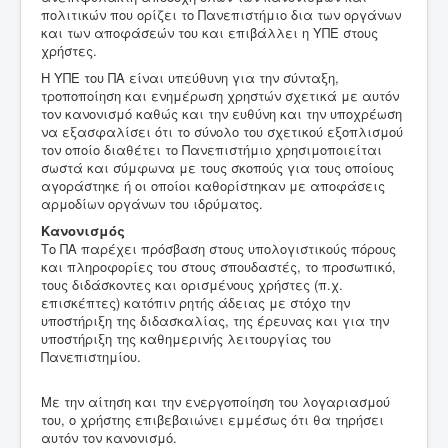
πολιτικών που ορίζει το Πανεπιστήμιο δια των οργάνων
και των αποφάσεών του και επιβάλλει η ΥΠΕ στους
χρήστες.
Η ΥΠΕ του ΠΑ είναι υπεύθυνη για την σύνταξη,
τροποποίηση και ενημέρωση χρηστών σχετικά με αυτόν
τον κανονισμό καθώς και την ευθύνη και την υποχρέωση
να εξασφαλίσει ότι το σύνολο του σχετικού εξοπλισμού
τον οποίο διαθέτει το Πανεπιστήμιο χρησιμοποιείται
σωστά και σύμφωνα με τους σκοπούς για τους οποίους
αγοράστηκε ή οι οποίοι καθορίστηκαν με αποφάσεις
αρμοδίων οργάνων του ιδρύματος.
Κανονισμός
Το ΠΑ παρέχει πρόσβαση στους υπολογιστικούς πόρους
και πληροφορίες του στους σπουδαστές, το προσωπικό,
τους διδάσκοντες και ορισμένους χρήστες (π.χ.
επισκέπτες) κατόπιν ρητής άδειας με στόχο την
υποστήριξη της διδασκαλίας, της έρευνας και για την
υποστήριξη της καθημερινής λειτουργίας του
Πανεπιστημίου.
Με την αίτηση και την ενεργοποίηση του λογαριασμού
του, ο χρήστης επιβεβαιώνει εμμέσως ότι θα τηρήσει
αυτόν τον κανονισμό.