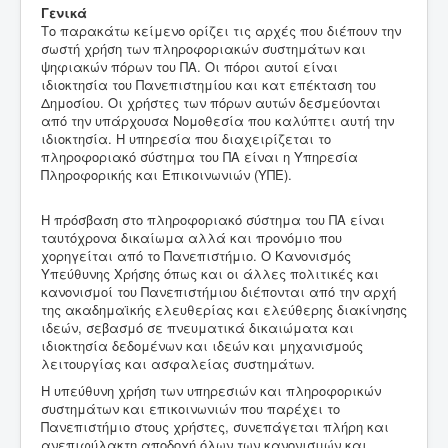
Γενικά
Το παρακάτω κείμενο ορίζει τις αρχές που διέπουν την
σωστή χρήση των πληροφοριακών συστημάτων και
ψηφιακών πόρων του ΠΑ. Οι πόροι αυτοί είναι
ιδιοκτησία του Πανεπιστημίου και κατ επέκταση του
Δημοσίου. Οι χρήστες των πόρων αυτών δεσμεύονται
από την υπάρχουσα Νομοθεσία που καλύπτει αυτή την
ιδιοκτησία. Η υπηρεσία που διαχειρίζεται το
πληροφοριακό σύστημα του ΠΑ είναι η Υπηρεσία
Πληροφορικής και Επικοινωνιών (ΥΠΕ).
Η πρόσβαση στο πληροφοριακό σύστημα του ΠΑ είναι
ταυτόχρονα δικαίωμα αλλά και προνόμιο που
χορηγείται από το Πανεπιστήμιο. Ο Κανονισμός
Υπεύθυνης Χρήσης όπως και οι άλλες πολιτικές και
κανονισμοί του Πανεπιστήμιου διέπονται από την αρχή
της ακαδημαϊκής ελευθερίας και ελεύθερης διακίνησης
ιδεών, σεβασμό σε πνευματικά δικαιώματα και
ιδιοκτησία δεδομένων και ιδεών και μηχανισμούς
λειτουργίας και ασφαλείας συστημάτων.
Η υπεύθυνη χρήση των υπηρεσιών και πληροφορικών
συστημάτων και επικοινωνιών που παρέχει το
Πανεπιστήμιο στους χρήστες, συνεπάγεται πλήρη και
ανεπιφύλακτη αποδοχή όλων των κανονισμών και