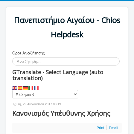
Πανεπιστήμιο Αιγαίου - Chios
Helpdesk
Οροι Αναζήτησης
GTranslate - Select Language (auto
translation)
Τρίτη, 29 Αυγούστου 2017 08:19
Κανονισμός Υπέυθυνης Χρήσης
Print
Email