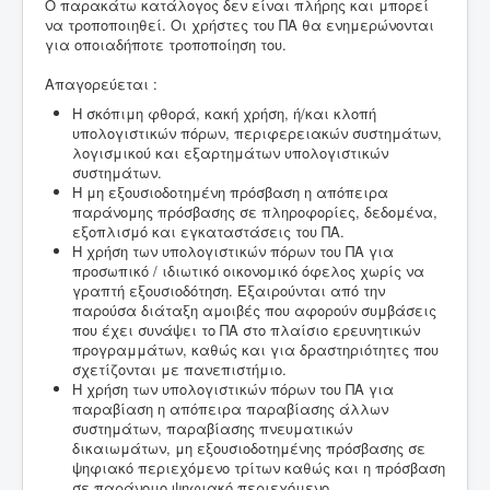
Ο παρακάτω κατάλογος δεν είναι πλήρης και μπορεί
να τροποποιηθεί. Οι χρήστες του ΠΑ θα ενημερώνονται
για οποιαδήποτε τροποποίηση του.
Απαγορεύεται :
Η σκόπιμη φθορά, κακή χρήση, ή/και κλοπή
υπολογιστικών πόρων, περιφερειακών συστημάτων,
λογισμικού και εξαρτημάτων υπολογιστικών
συστημάτων.
Η μη εξουσιοδοτημένη πρόσβαση η απόπειρα
παράνομης πρόσβασης σε πληροφορίες, δεδομένα,
εξοπλισμό και εγκαταστάσεις του ΠΑ.
Η χρήση των υπολογιστικών πόρων του ΠΑ για
προσωπικό / ιδιωτικό οικονομικό όφελος χωρίς να
γραπτή εξουσιοδότηση. Εξαιρούνται από την
παρούσα διάταξη αμοιβές που αφορούν συμβάσεις
που έχει συνάψει το ΠΑ στο πλαίσιο ερευνητικών
προγραμμάτων, καθώς και για δραστηριότητες που
σχετίζονται με πανεπιστήμιο.
Η χρήση των υπολογιστικών πόρων του ΠΑ για
παραβίαση η απόπειρα παραβίασης άλλων
συστημάτων, παραβίασης πνευματικών
δικαιωμάτων, μη εξουσιοδοτημένης πρόσβασης σε
ψηφιακό περιεχόμενο τρίτων καθώς και η πρόσβαση
σε παράνομο ψηφιακό περιεχόμενο.