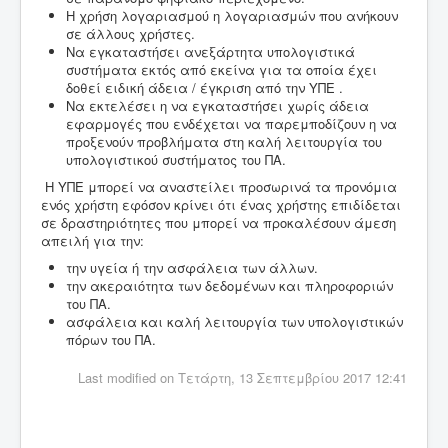
Η χρήση λογαριασμού η λογαριασμών που ανήκουν
σε άλλους χρήστες.
Να εγκαταστήσει ανεξάρτητα υπολογιστικά
συστήματα εκτός από εκείνα για τα οποία έχει
δοθεί ειδική άδεια / έγκριση από την ΥΠΕ .
Να εκτελέσει η να εγκαταστήσει χωρίς άδεια
εφαρμογές που ενδέχεται να παρεμποδίζουν η να
προξενούν προβλήματα στη καλή λειτουργία του
υπολογιστικού συστήματος του ΠΑ.
Η ΥΠΕ μπορεί να αναστείλει προσωρινά τα προνόμια
ενός χρήστη εφόσον κρίνει ότι ένας χρήστης επιδίδεται
σε δραστηριότητες που μπορεί να προκαλέσουν άμεση
απειλή για την:
την υγεία ή την ασφάλεια των άλλων.
την ακεραιότητα των δεδομένων και πληροφοριών
του ΠΑ.
ασφάλεια και καλή λειτουργία των υπολογιστικών
πόρων του ΠΑ.
Last modified on Τετάρτη, 13 Σεπτεμβρίου 2017 12:41