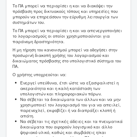
Το ΠΑ μπορεί να περιορίσει η και να διακόψει την
πρόσβαση προς δικτυακούς τόπους και υπηρεσίες που
μπορούν να επηρεάσουν την εύρυθμη λειτουργία των
συστημάτων του.
Το ΠΑ μπορεί να περιορίσει η και να απενεργοποιήσει
το λογαριασμούς οι οποίοι χρησιμοποιούνται για
παράνομη δραστηριότητα.
Η μη τήρηση του κανονισμού μπορεί να οδηγήσει στην
προσωρινή διακοπή χρήσης του λογαριασμού και
δικαιώματος πρόσβασης στο υπολογιστικό σύστημα του
ΠΑ.
Ο χρήστης υποχρεούται να:
Ενεργεί υπεύθυνα, έτσι ώστε να εξασφαλιστεί η
ακεραιότητα και η καλή κατάσταση των
υπολογιστών και πληροφοριακών πόρων.
Να σέβεται τα δικαιώματα των άλλων και να μην
χρησιμοποιεί τον λογαριασμό του για να απειλεί,
παρενοχλεί, εκφοβίζει ή να διαπράξει κλοπή ή
απάτη.
Να σέβεται τις σχετικές άδειες και τα πνευματικά
δικαιώματα που αφορούν λογισμικό και άλλο
ψηφιακό υλικό, καθώς και συμβάσεις η/και