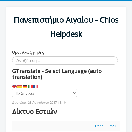
Πανεπιστήμιο Αιγαίου - Chios
Helpdesk
Οροι Αναζήτησης
GTranslate - Select Language (auto
translation)
Δευτέρα, 28 Αυγούστου 2017 13:10
Δίκτυο Εστιών
Print
Email