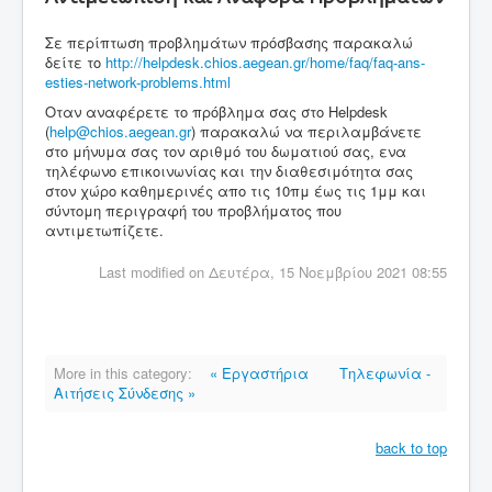
Σε περίπτωση προβλημάτων πρόσβασης παρακαλώ
δείτε το
http://helpdesk.chios.aegean.gr/home/faq/faq-ans-
esties-network-problems.html
Οταν αναφέρετε το πρόβλημα σας στο Helpdesk
(
help@chios.aegean.gr
) παρακαλώ να περιλαμβάνετε
στο μήνυμα σας τον αριθμό του δωματιού σας, ενα
τηλέφωνο επικοινωνίας και την διαθεσιμότητα σας
στον χώρο καθημερινές απο τις 10πμ έως τις 1μμ και
σύντομη περιγραφή του προβλήματος που
αντιμετωπίζετε.
Last modified on Δευτέρα, 15 Νοεμβρίου 2021 08:55
More in this category:
« Εργαστήρια
Τηλεφωνία -
Αιτήσεις Σύνδεσης »
back to top