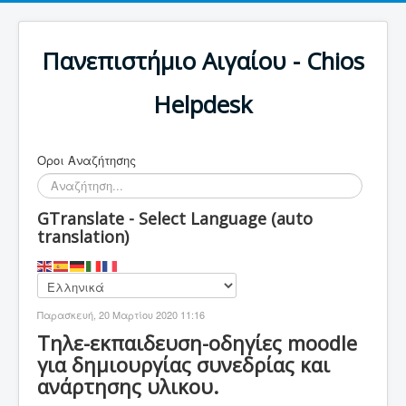
Πανεπιστήμιο Αιγαίου - Chios
Helpdesk
Οροι Αναζήτησης
GTranslate - Select Language (auto
translation)
Παρασκευή, 20 Μαρτίου 2020 11:16
Τηλε-εκπαιδευση-οδηγίες moodle
για δημιουργίας συνεδρίας και
ανάρτησης υλικου.