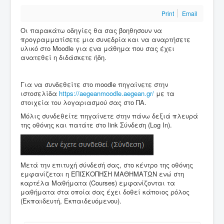
Print
Email
Οι παρακάτω οδηγίες θα σας βοηθησουν να
προγραμματίσετε μια συνεδρία και να αναρτήσετε
υλικό στο Moodle για ενα μάθημα που σας έχει
ανατεθεί η διδάσκετε ήδη.
Για να συνδεθείτε στο moodle πηγαίνετε στην
ιστοσελίδα
https://aegeanmoodle.aegean.gr/
με τα
στοιχεία του λογαριασμού σας στο ΠΑ.
Μόλις συνδεθείτε πηγαίνετε στην πάνω δεξιά πλευρά
της οθόνης και πατάτε στο link Σύνδεση (Log In).
Μετά την επιτυχή σύνδεσή σας, στο κέντρο της οθόνης
εμφανίζεται η ΕΠΙΣΚΟΠΗΣΗ ΜΑΘΗΜΑΤΩΝ ενώ στη
καρτέλα Μαθήματα (Courses) εμφανίζονται τα
μαθήματα στα οποία σας έχει δοθεί κάποιος ρόλος
(Εκπαιδευτή, Εκπαιδευόμενου).