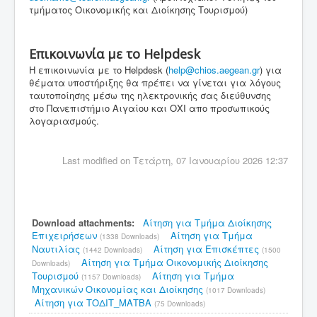
τμήματος Οικονομικής και Διοίκησης Τουρισμού)
Επικοινωνία με το Helpdesk
Η επικοινωνία με το Helpdesk (
help@chios.aegean.gr
) για
θέματα υποστήριξης θα πρέπει να γίνεται για λόγους
ταυτοποίησης μέσω της ηλεκτρονικής σας διεύθυνσης
στο Πανεπιστήμιο Αιγαίου και ΟΧΙ απο προσωπικούς
λογαριασμούς.
Last modified on Τετάρτη, 07 Ιανουαρίου 2026 12:37
Download attachments:
Αίτηση για Τμήμα Διοίκησης
Επιχειρήσεων
Αίτηση για Τμήμα
(1338 Downloads)
Ναυτιλίας
Αίτηση για Επισκέπτες
(1442 Downloads)
(1500
Αίτηση για Τμήμα Οικονομικής Διοίκησης
Downloads)
Τουρισμού
Αίτηση για Τμήμα
(1157 Downloads)
Μηχανικών Οικονομίας και Διοίκησης
(1017 Downloads)
Αίτηση για ΤΟΔΙΤ_ΜΑΤΒΑ
(75 Downloads)