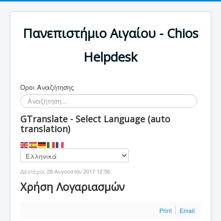
Πανεπιστήμιο Αιγαίου - Chios
Helpdesk
Οροι Αναζήτησης
GTranslate - Select Language (auto
translation)
Δευτέρα, 28 Αυγούστου 2017 12:56
Χρήση Λογαριασμών
Print
Email