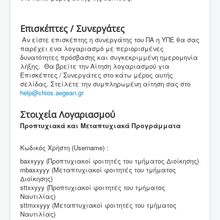
Επισκέπτες / Συνεργάτες
Αν είστε επισκέπτης η συνεργάτης του ΠΑ η ΥΠΕ θα σας
παρέχει ενα λογαριασμό με περιορισμένες
δυνατότητες πρόσβασης και συγκεκριμμένη ημερομηνία
λήξης. Θα βρείτε την Αίτηση λογαριασμού για
Επισκέπτες / Συνεργάτες στο κάτω μέρος αυτής
σελίδας. Στείλετε την συμπληρωμένη αίτηση σας στο
help@chios.aegean.gr
Στοιχεία Λογαριασμού
Προπτυχιακά και Μεταπτυχιακά Προγράμματα
Κωδικός Χρήστη (Username) :
baxxyyy (Προπτυχιακοί φοιτητές του τμήματος Διοίκησης)
mbaxxyyy (Μεταπτυχιακοί φοιτητές του τμήματος
Διοίκησης)
sttxxyyy (Προπτυχιακοί φοιτητές του τμήματος
Ναυτιλίας)
sttmxxyyy (Μεταπτυχιακοί φοιτητές του τμήματος
Ναυτιλίας)