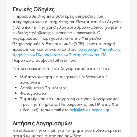
Γενικές Οδηγίες
Η πρόσβαση στις περισσότερες υπηρεσίες του
πληροφοριακού συστήματος του Πανεπιστημίου Αιγαίου
(ΠΑ) απαιτεί την χρήση λογαριασμού (κωδικός χρήστη +
κωδικός πρόσβασης / username + password). Οι
λογαριασμοί παρέχονται απο την Υπηρεσία
Πληροφορικής & Επικοινωνιών (ΥΠΕ) ειναι αυστηρά
προσωπικοί και υπόκεινται στον
Κανονισμό Υπεύθυνης
Χρήσης των Πληροφοριακών Συστημάτων του ΠΑ
.
Παρακαλώ συμβουλευθείτε τον.
Για να αποκτήσετε ένα λογαριασμό απαιτείται:
Ιδιότητα Φοιτητή / Διοικητικού / Διδάσκοντα /
Συνεργάτη
Αποδεικτικό Ταυτότητας
Φωτογραφία
Συμπλήρωση και υπογραφή αιτησης λογαριασμού
προς την Υπηρεσία Πληροφορικής του ΠΑ στήν Χίο
(ιδανικά) μέσω email στο
help@chios.aegean.gr
Αιτήσεις Λογαριασμών
Κατεβάστε την αίτηση για το τμήμα που ενδιαφέρεστε
στο κάτω μέρος αυτής της σελίδας.