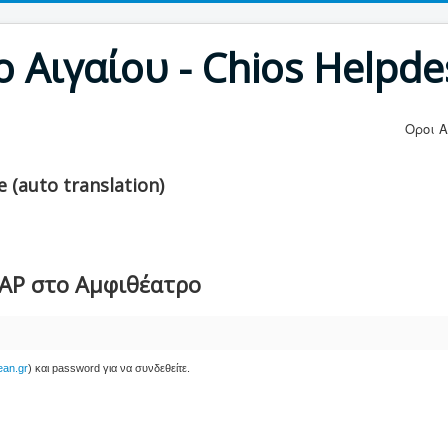
 Αιγαίου - Chios Helpde
Οροι 
 (auto translation)
AP στο Αμφιθέατρο
an.gr
) και password για να συνδεθείτε.