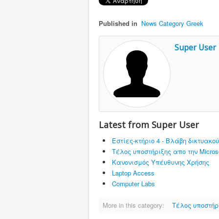
Published in
News Category Greek
Super User
Latest from Super User
Εστίες-κτήριο 4 - Βλάβη δικτυα
Τέλος υποστήριξης απο την Microso
Κανονισμός Υπέυθυνης Χρήσης
Laptop Access
Computer Labs
More in this category:
Τέλος υποστήρι