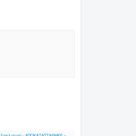
ύ εξοπλισμού - ΑΠΟΚΑΤΑΣΤΑΘΗΚΕ »