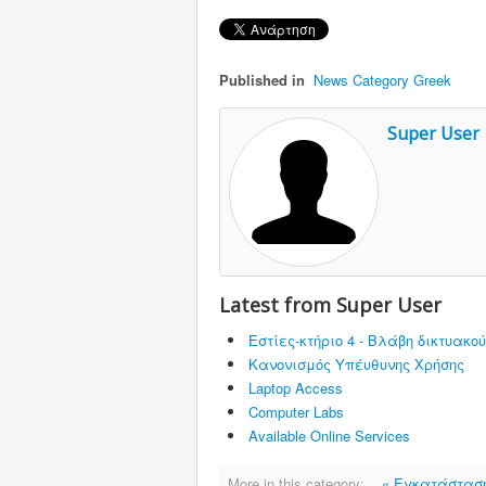
Published in
News Category Greek
Super User
Latest from Super User
Εστίες-κτήριο 4 - Βλάβη δικτυα
Κανονισμός Υπέυθυνης Χρήσης
Laptop Access
Computer Labs
Available Online Services
More in this category:
« Εγκατάσταση