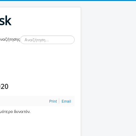
sk
Αναζήτησης
020
Print
Email
ομότερο δυνατόν.